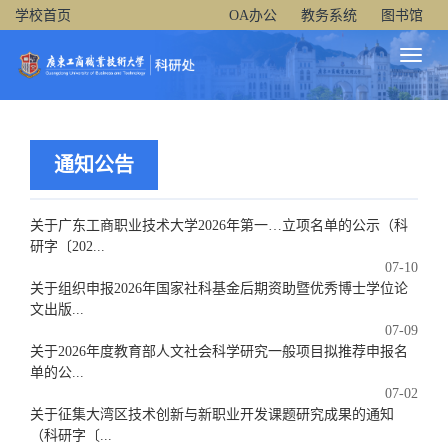
学校首页
OA办公
教务系统
图书馆
Toggl
Naviga
通知公告
关于广东工商职业技术大学2026年第一…立项名单的公示（科
研字〔202...
07-10
关于组织申报2026年国家社科基金后期资助暨优秀博士学位论
文出版...
07-09
关于2026年度教育部人文社会科学研究一般项目拟推荐申报名
单的公...
07-02
关于征集大湾区技术创新与新职业开发课题研究成果的通知
（科研字〔...