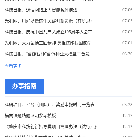
科技日报：通信网络正向智能载体演进
07-06
光明网：用好场景这个关键创新资源（有所思）
07-03
科技日报：庆祝中国共产党成立105周年大会在...
07-02
光明网：大力弘扬工匠精神 勇担技能报国使命
07-01
科技日报：“蓝鲲智种”蓝色种业大模型平台发...
06-30
查看更多
办事指南
科研项目、平台（团队）、奖励申报时间一览表
03-28
横向课题结题证明参考模板
12-17
《肇庆市科技创新指导类项目管理办法（试行）》
12-13